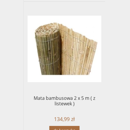
Mata bambusowa 2 x 5 m ( z
listewek )
134,99 zł