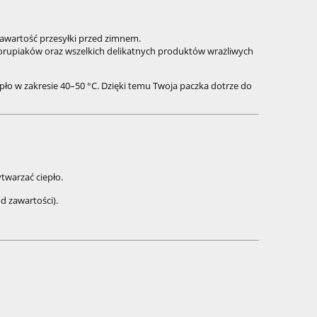
awartość przesyłki przed zimnem.
skorupiaków oraz wszelkich delikatnych produktów wrażliwych
epło w zakresie 40–50 °C. Dzięki temu Twoja paczka dotrze do
twarzać ciepło.
d zawartości).