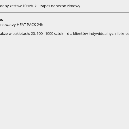
dny zestaw 10 sztuk – zapas na sezon zimowy
e:
grzewaczy HEAT PACK 24h
kże w pakietach: 20, 100 i 1000 sztuk – dla klientów indywidualnych i bizn