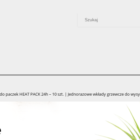
do paczek HEAT PACK 24h – 10 szt. | Jednorazowe wkłady grzewcze do wysy