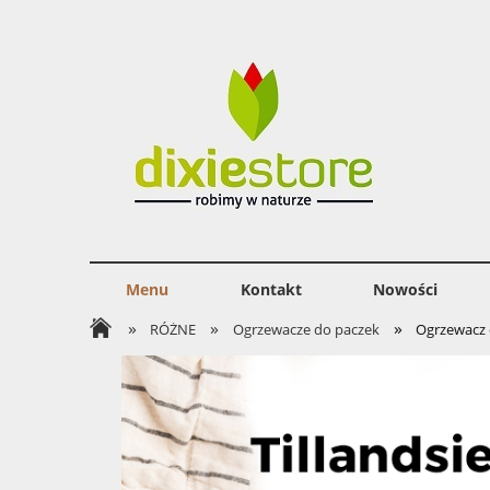
Menu
Kontakt
Nowości
»
»
»
RÓŻNE
Ogrzewacze do paczek
Ogrzewacz 