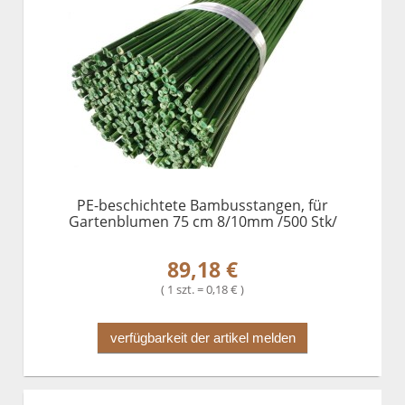
PE-beschichtete Bambusstangen, für
Gartenblumen 75 cm 8/10mm /500 Stk/
89,18 €
( 1 szt. = 0,18 € )
verfügbarkeit der artikel melden