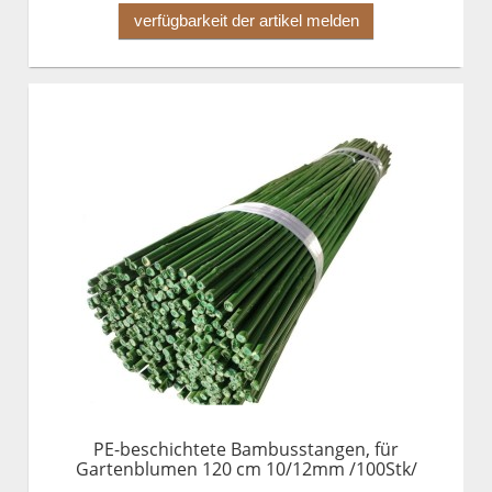
verfügbarkeit der artikel melden
PE-beschichtete Bambusstangen, für
Gartenblumen 120 cm 10/12mm /100Stk/