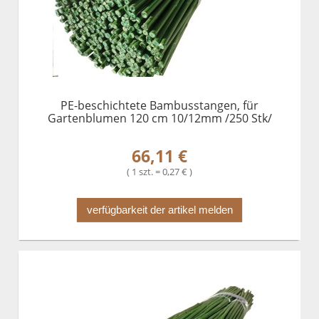
PE-beschichtete Bambusstangen, für
Gartenblumen 120 cm 10/12mm /250 Stk/
66,11 €
( 1 szt. = 0,27 € )
verfügbarkeit der artikel melden