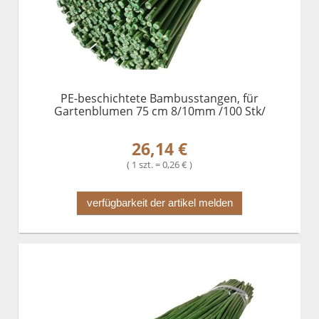
PE-beschichtete Bambusstangen, für
Gartenblumen 75 cm 8/10mm /100 Stk/
26,14 €
( 1 szt. = 0,26 € )
verfügbarkeit der artikel melden