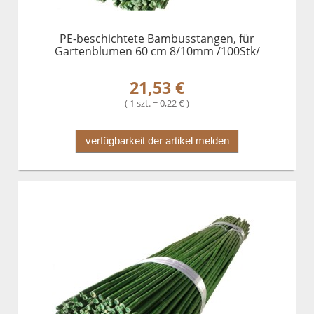
PE-beschichtete Bambusstangen, für
Gartenblumen 60 cm 8/10mm /100Stk/
21,53 €
( 1 szt. = 0,22 € )
verfügbarkeit der artikel melden