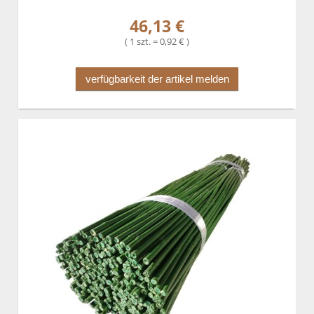
46,13 €
( 1 szt. = 0,92 € )
verfügbarkeit der artikel melden