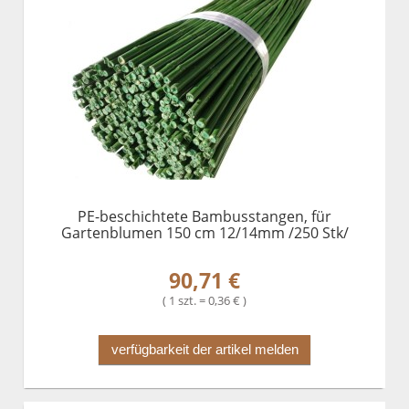
PE-beschichtete Bambusstangen, für
Gartenblumen 150 cm 12/14mm /250 Stk/
90,71 €
( 1 szt. = 0,36 € )
verfügbarkeit der artikel melden