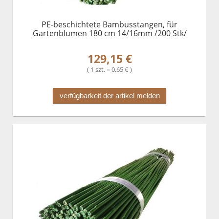
PE-beschichtete Bambusstangen, für
Gartenblumen 180 cm 14/16mm /200 Stk/
129,15 €
( 1 szt. = 0,65 € )
verfügbarkeit der artikel melden