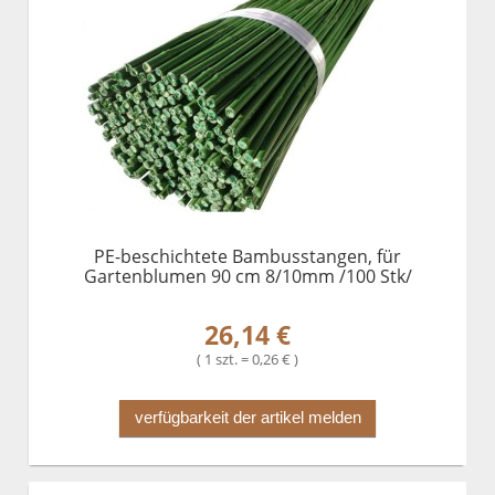
PE-beschichtete Bambusstangen, für
Gartenblumen 90 cm 8/10mm /100 Stk/
26,14 €
( 1 szt. = 0,26 € )
verfügbarkeit der artikel melden