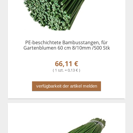
PE-beschichtete Bambusstangen, für
Gartenblumen 60 cm 8/10mm /500 Stk
66,11 €
( 1 szt. = 0,13 € )
verfügbarkeit der artikel melden