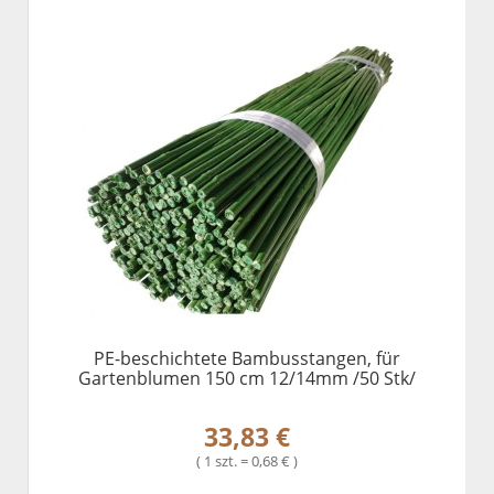
PE-beschichtete Bambusstangen, für
Gartenblumen 150 cm 12/14mm /50 Stk/
33,83 €
( 1 szt. = 0,68 € )