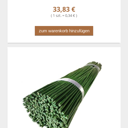
33,83 €
( 1 szt. = 0,34 € )
zum warenkorb hinzufügen