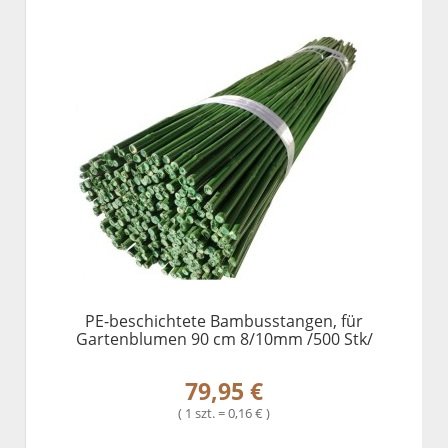
PE-beschichtete Bambusstangen, für
Gartenblumen 90 cm 8/10mm /500 Stk/
79,95 €
( 1 szt. = 0,16 € )