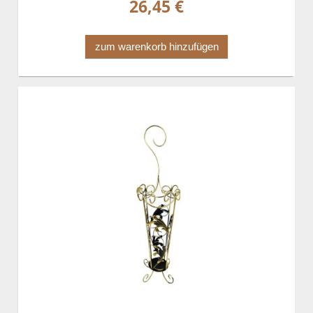
26,45 €
zum warenkorb hinzufügen