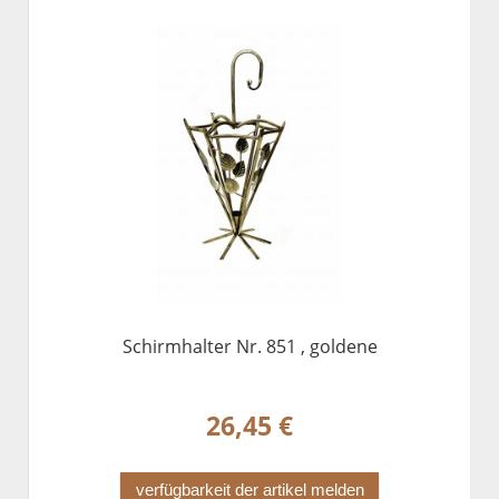
Schirmhalter Nr. 851 , goldene
26,45 €
verfügbarkeit der artikel melden