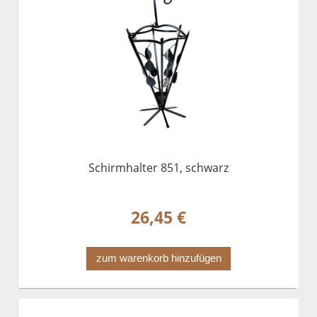
Schirmhalter 851, schwarz
26,45 €
zum warenkorb hinzufügen