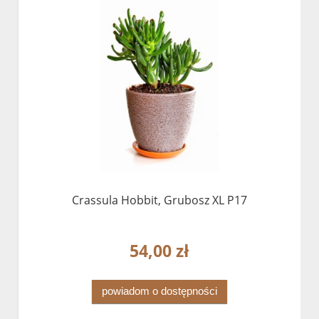
Crassula Hobbit, Grubosz XL P17
54,00 zł
powiadom o dostępności