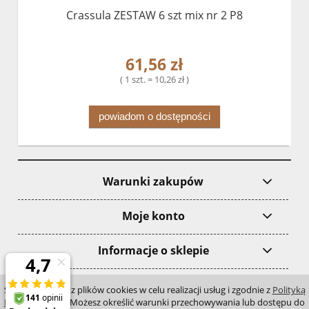
Crassula ZESTAW 6 szt mix nr 2 P8
61,56 zł
( 1 szt. = 10,26 zł )
powiadom o dostępności
Warunki zakupów
Moje konto
Informacje o sklepie
pokaż pełną wersję strony
Strona korzysta z plików cookies w celu realizacji usług i zgodnie z
Polityką
Plików Cookies
. Możesz określić warunki przechowywania lub dostępu do
;