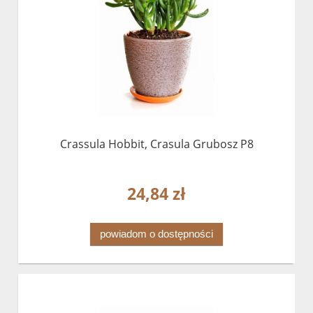
Crassula Hobbit, Crasula Grubosz P8
24,84 zł
powiadom o dostępności