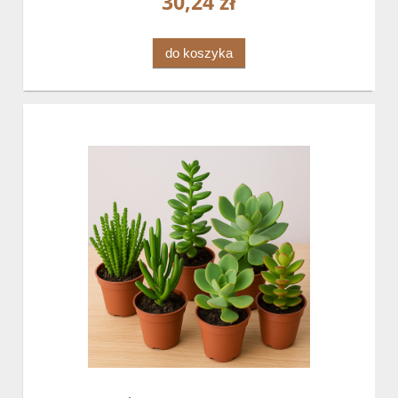
30,24 zł
do koszyka