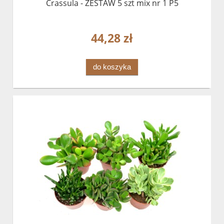
Crassula - ZESTAW 5 szt mix nr 1 P5
44,28 zł
do koszyka