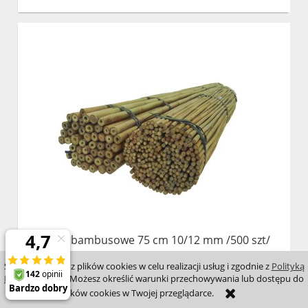
Tyczki bambusowe 75 cm 10/12 mm /500 szt/
Strona korzysta z plików cookies w celu realizacji usług i zgodnie z
Polityką
Plików Cookies
. Możesz określić warunki przechowywania lub dostępu do
227,55 zł
plików cookies w Twojej przeglądarce.
( 1 szt. = 0,46 zł )