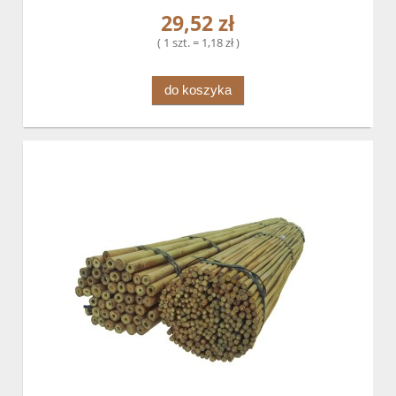
29,52 zł
( 1 szt. = 1,18 zł )
do koszyka