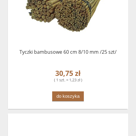
Tyczki bambusowe 60 cm 8/10 mm /25 szt/
30,75 zł
( 1 szt. = 1,23 zł )
do koszyka