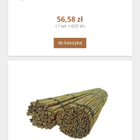
56,58 zł
( 1 szt. = 0,57 zł )
do koszyka