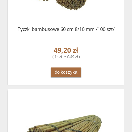
Tyczki bambusowe 60 cm 8/10 mm /100 szt/
49,20 zł
( 1 szt. = 0,49 zł )
do koszyka