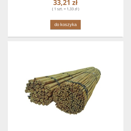
33,21 zł
( 1 szt. = 1,33 zł )
do koszyka