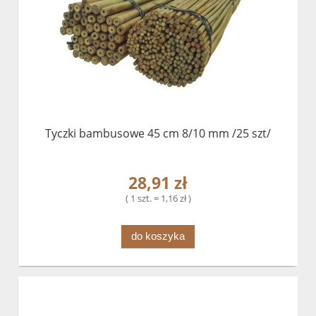
Tyczki bambusowe 45 cm 8/10 mm /25 szt/
28,91 zł
( 1 szt. = 1,16 zł )
do koszyka