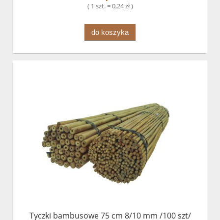
( 1 szt. = 0,24 zł )
do koszyka
Tyczki bambusowe 75 cm 8/10 mm /100 szt/