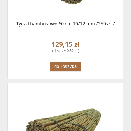
Tyczki bambusowe 60 cm 10/12 mm /250szt./
129,15 zł
( 1 szt. = 0,52 zł )
do koszyka