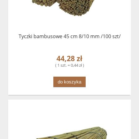
Tyczki bambusowe 45 cm 8/10 mm /100 szt/
44,28 zł
( 1 szt. = 0,44 zł )
do koszyka