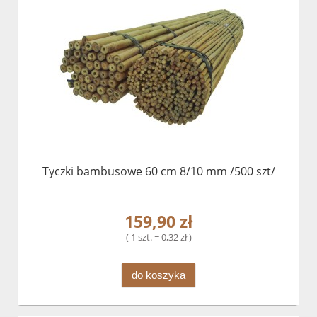
Tyczki bambusowe 60 cm 8/10 mm /500 szt/
159,90 zł
( 1 szt. = 0,32 zł )
do koszyka