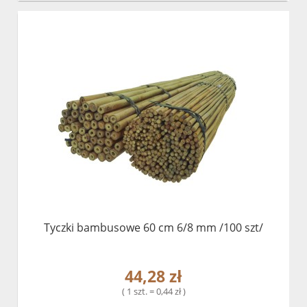
Tyczki bambusowe 60 cm 6/8 mm /100 szt/
44,28 zł
( 1 szt. = 0,44 zł )