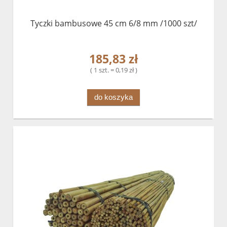
Tyczki bambusowe 45 cm 6/8 mm /1000 szt/
185,83 zł
( 1 szt. = 0,19 zł )
do koszyka