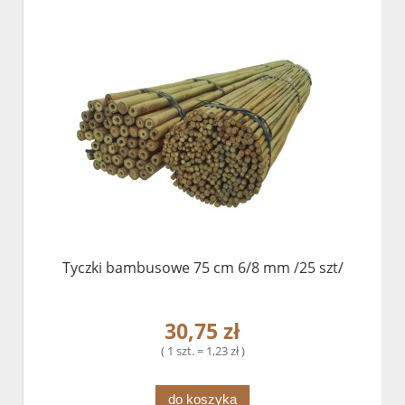
Tyczki bambusowe 75 cm 6/8 mm /25 szt/
30,75 zł
( 1 szt. = 1,23 zł )
do koszyka