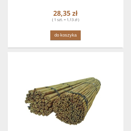
28,35 zł
( 1 szt. = 1,13 zł )
do koszyka