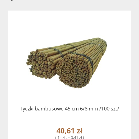
Tyczki bambusowe 45 cm 6/8 mm /100 szt/
40,61 zł
( 1 szt. = 0,41 zł )