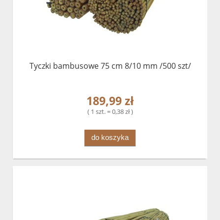
Tyczki bambusowe 75 cm 8/10 mm /500 szt/
189,99 zł
( 1 szt. = 0,38 zł )
do koszyka