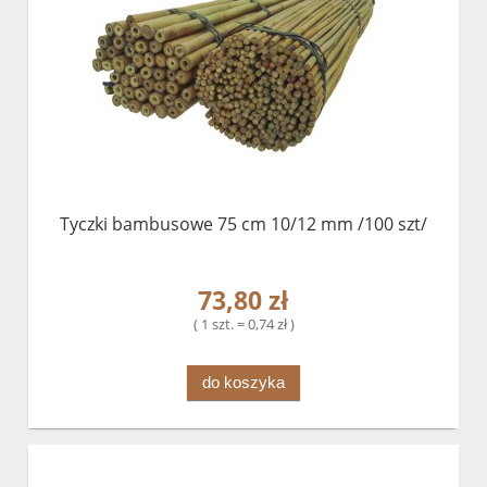
Tyczki bambusowe 75 cm 10/12 mm /100 szt/
73,80 zł
( 1 szt. = 0,74 zł )
do koszyka