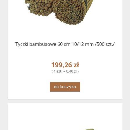
Tyczki bambusowe 60 cm 10/12 mm /500 szt./
199,26 zł
( 1 szt. = 0,40 zł )
do koszyka