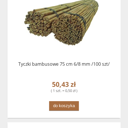
Tyczki bambusowe 75 cm 6/8 mm /100 szt/
50,43 zł
( 1 szt. = 0,50 zł )
do koszyka