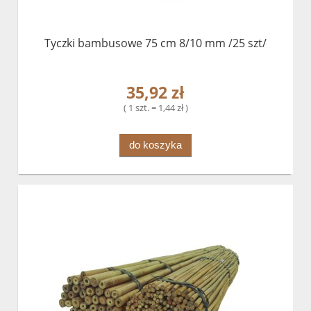
Tyczki bambusowe 75 cm 8/10 mm /25 szt/
35,92 zł
( 1 szt. = 1,44 zł )
do koszyka