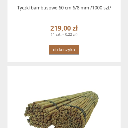
Tyczki bambusowe 60 cm 6/8 mm /1000 szt/
219,00 zł
( 1 szt. = 0,22 zł )
do koszyka