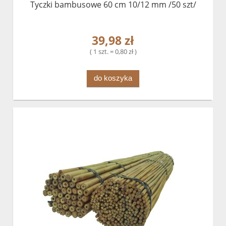
Tyczki bambusowe 60 cm 10/12 mm /50 szt/
39,98 zł
( 1 szt. = 0,80 zł )
do koszyka