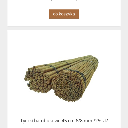
do koszyka
Tyczki bambusowe 45 cm 6/8 mm /25szt/