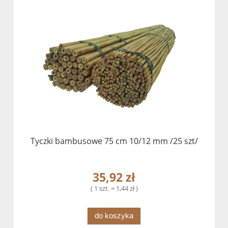
Tyczki bambusowe 75 cm 10/12 mm /25 szt/
35,92 zł
( 1 szt. = 1,44 zł )
do koszyka