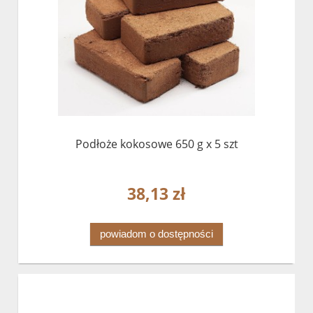
Podłoże kokosowe 650 g x 5 szt
38,13 zł
powiadom o dostępności