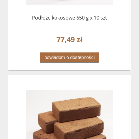
Podłoże kokosowe 650 g x 10 szt
77,49 zł
powiadom o dostępności