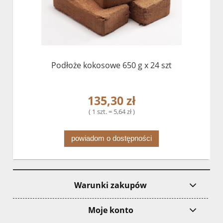
Podłoże kokosowe 650 g x 24 szt
135,30 zł
( 1 szt. = 5,64 zł )
powiadom o dostępności
Warunki zakupów
Moje konto