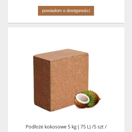
powiadom o dostępności
Podłoże kokosowe 5 kg ( 75 L) /5 szt /