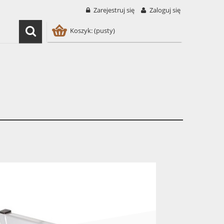
Zarejestruj się
Zaloguj się
Koszyk:
(pusty)