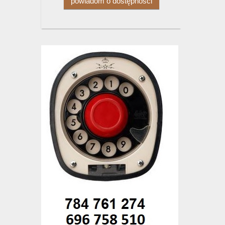
powiadom o dostępności