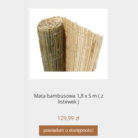
Mata bambusowa 1,8 x 5 m ( z
listewek )
129,99 zł
powiadom o dostępności