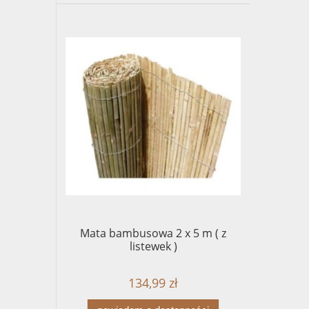
Mata bambusowa 2 x 5 m ( z
listewek )
134,99 zł