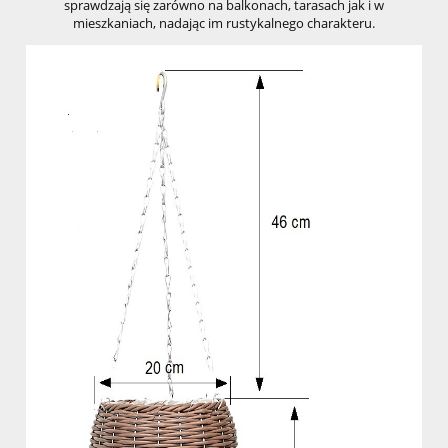
sprawdzają się zarówno na balkonach, tarasach jak i w
mieszkaniach, nadając im rustykalnego charakteru.