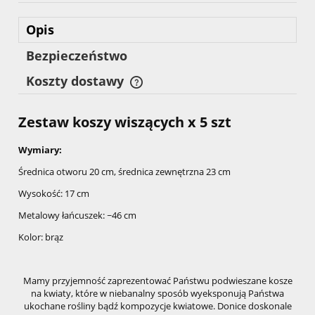
Opis
Bezpieczeństwo
Koszty dostawy
Cena nie zawiera ewentualnych kosztów płatności
Zestaw koszy wiszących x 5 szt
Wymiary:
Średnica otworu 20 cm, średnica zewnętrzna 23 cm
Wysokość: 17 cm
Metalowy łańcuszek: ~46 cm
Kolor: brąz
Mamy przyjemność zaprezentować Państwu podwieszane kosze
na kwiaty, które w niebanalny sposób wyeksponują Państwa
ukochane rośliny bądź kompozycje kwiatowe. Donice doskonale