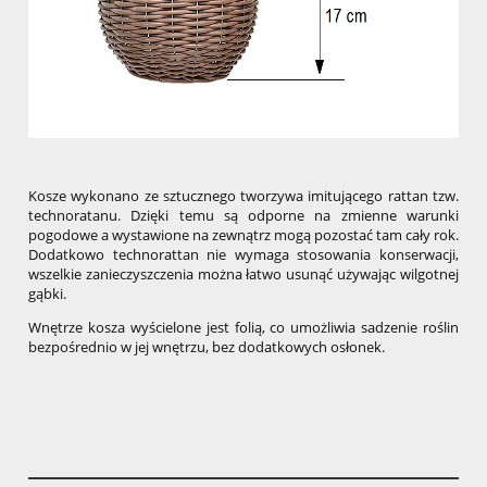
Kosze wykonano ze sztucznego tworzywa imitującego rattan tzw.
technoratanu. Dzięki temu są odporne na zmienne warunki
pogodowe a wystawione na zewnątrz mogą pozostać tam cały rok.
Dodatkowo technorattan nie wymaga stosowania konserwacji,
wszelkie zanieczyszczenia można łatwo usunąć używając wilgotnej
gąbki.
Wnętrze kosza wyścielone jest folią, co umożliwia sadzenie roślin
bezpośrednio w jej wnętrzu, bez dodatkowych osłonek.