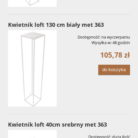
Kwietnik loft 130 cm biały met 363
Dostępność:
na wyczerpaniu
Wysyłka w:
48 godzin
105,78 zł
do koszyka
Kwietnik loft 40cm srebrny met 363
Dostępność:
duża ilość