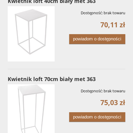
Kwietnik loft 40cm biały met 363
Dostępność:
brak towaru
70,11 zł
powiadom o dostępności
Kwietnik loft 70cm biały met 363
Dostępność:
brak towaru
75,03 zł
powiadom o dostępności