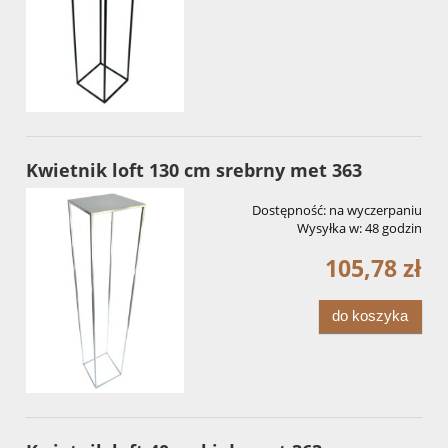
Kwietnik loft 130 cm srebrny met 363
Dostępność:
na wyczerpaniu
Wysyłka w:
48 godzin
105,78 zł
do koszyka