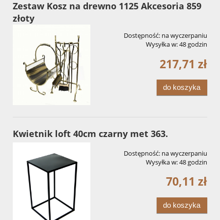
Zestaw Kosz na drewno 1125 Akcesoria 859
złoty
Dostępność:
na wyczerpaniu
Wysyłka w:
48 godzin
217,71 zł
do koszyka
Kwietnik loft 40cm czarny met 363.
Dostępność:
na wyczerpaniu
Wysyłka w:
48 godzin
70,11 zł
do koszyka