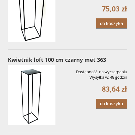
75,03 zł
do koszyka
Kwietnik loft 100 cm czarny met 363
Dostępność:
na wyczerpaniu
Wysyłka w:
48 godzin
83,64 zł
do koszyka