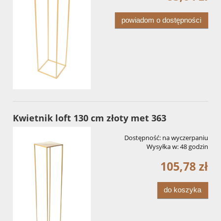
powiadom o dostępności
Kwietnik loft 130 cm złoty met 363
Dostępność:
na wyczerpaniu
Wysyłka w:
48 godzin
105,78 zł
do koszyka