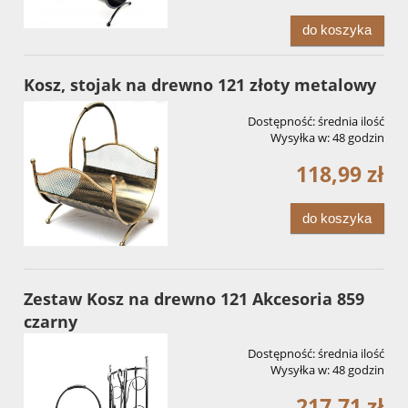
do koszyka
Kosz, stojak na drewno 121 złoty metalowy
Dostępność:
średnia ilość
Wysyłka w:
48 godzin
118,99 zł
do koszyka
Zestaw Kosz na drewno 121 Akcesoria 859
czarny
Dostępność:
średnia ilość
Wysyłka w:
48 godzin
217,71 zł