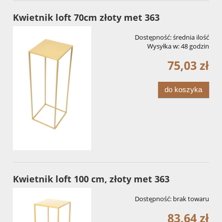
Kwietnik loft 70cm złoty met 363
Dostępność:
średnia ilość
Wysyłka w:
48 godzin
75,03 zł
do koszyka
Kwietnik loft 100 cm, złoty met 363
Dostępność:
brak towaru
83,64 zł