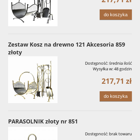
do koszyka
Zestaw Kosz na drewno 121 Akcesoria 859
złoty
Dostępność:
średnia ilość
Wysyłka w:
48 godzin
217,71 zł
do koszyka
PARASOLNIK złoty nr 851
Dostępność:
brak towaru