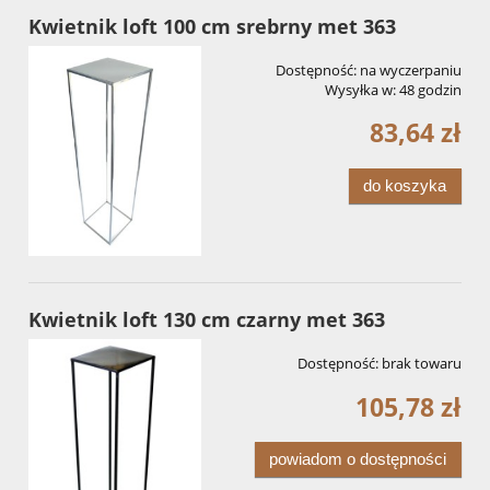
Kwietnik loft 100 cm srebrny met 363
Dostępność:
na wyczerpaniu
Wysyłka w:
48 godzin
83,64 zł
do koszyka
Kwietnik loft 130 cm czarny met 363
Dostępność:
brak towaru
105,78 zł
powiadom o dostępności