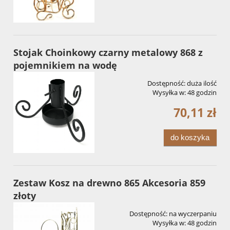
Stojak Choinkowy czarny metalowy 868 z
pojemnikiem na wodę
Dostępność:
duża ilość
Wysyłka w:
48 godzin
70,11 zł
do koszyka
Zestaw Kosz na drewno 865 Akcesoria 859
złoty
Dostępność:
na wyczerpaniu
Wysyłka w:
48 godzin