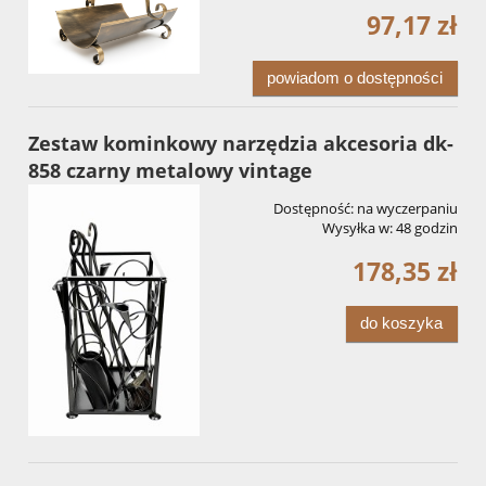
97,17 zł
powiadom o dostępności
Zestaw kominkowy narzędzia akcesoria dk-
858 czarny metalowy vintage
Dostępność:
na wyczerpaniu
Wysyłka w:
48 godzin
178,35 zł
do koszyka