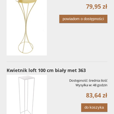
79,95 zł
powiadom o dostępności
Kwietnik loft 100 cm biały met 363
Dostępność:
średnia ilość
Wysyłka w:
48 godzin
83,64 zł
do koszyka