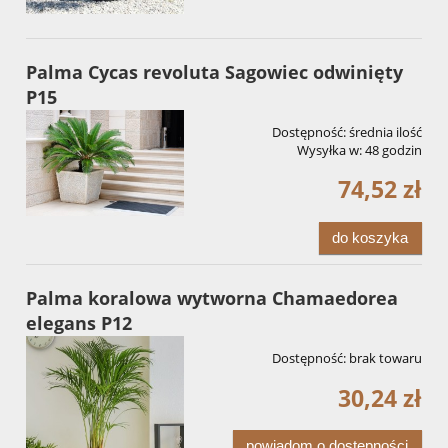
Palma Cycas revoluta Sagowiec odwinięty
P15
Dostępność:
średnia ilość
Wysyłka w:
48 godzin
74,52 zł
do koszyka
Palma koralowa wytworna Chamaedorea
elegans P12
Dostępność:
brak towaru
30,24 zł
powiadom o dostępności