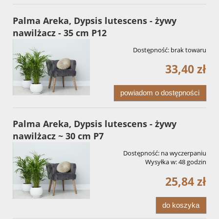
Palma Areka, Dypsis lutescens - żywy
nawilżacz - 35 cm P12
Dostępność:
brak towaru
33,40 zł
powiadom o dostępności
Palma Areka, Dypsis lutescens - żywy
nawilżacz ~ 30 cm P7
Dostępność:
na wyczerpaniu
Wysyłka w:
48 godzin
25,84 zł
do koszyka