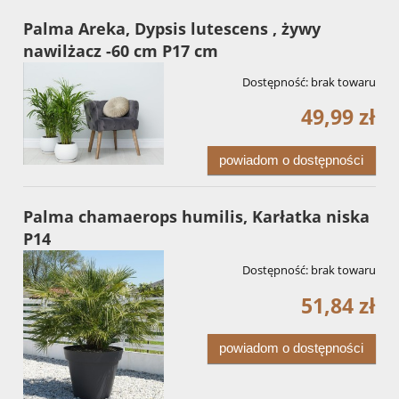
Palma Areka, Dypsis lutescens , żywy
nawilżacz -60 cm P17 cm
Dostępność:
brak towaru
49,99 zł
powiadom o dostępności
Palma chamaerops humilis, Karłatka niska
P14
Dostępność:
brak towaru
51,84 zł
powiadom o dostępności