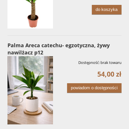
do koszyka
Palma Areca catechu- egzotyczna, żywy
nawilżacz p12
Dostępność:
brak towaru
54,00 zł
powiadom o dostępności