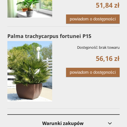
51,84 zł
powiadom o dostępności
Palma trachycarpus fortunei P15
Dostępność:
brak towaru
56,16 zł
powiadom o dostępności
Warunki zakupów