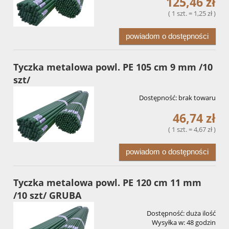
125,46 zł
( 1 szt. = 1,25 zł )
powiadom o dostępności
Tyczka metalowa powl. PE 105 cm 9 mm /10
szt/
Dostępność:
brak towaru
46,74 zł
( 1 szt. = 4,67 zł )
powiadom o dostępności
Tyczka metalowa powl. PE 120 cm 11 mm
/10 szt/ GRUBA
Dostępność:
duża ilość
Wysyłka w:
48 godzin