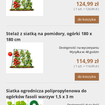
124,99 zł
( 1 szt. = 124,99 zł )
do koszyka
Stelaż z siatką na pomidory, ogórki 180 x
180 cm
Dostępność:
na wyczerpaniu
Wysyłka w:
48 godzin
114,99 zł
( 1 szt. = 114,99 zł )
do koszyka
Siatka ogrodnicza polipropylenowa do
ogórków fasoli warzyw 1,5 x 3 m
Dostępność:
duża ilość