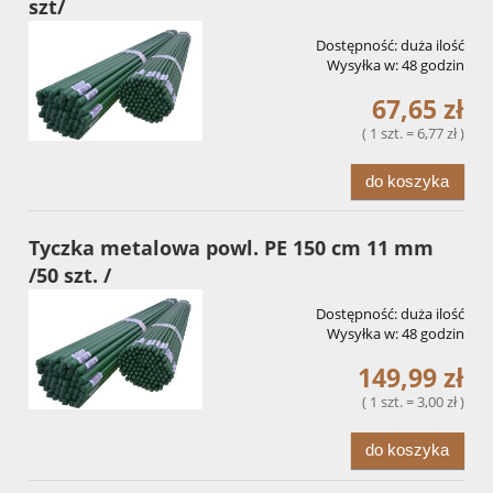
szt/
Dostępność:
duża ilość
Wysyłka w:
48 godzin
67,65 zł
( 1 szt. = 6,77 zł )
do koszyka
Tyczka metalowa powl. PE 150 cm 11 mm
/50 szt. /
Dostępność:
duża ilość
Wysyłka w:
48 godzin
149,99 zł
( 1 szt. = 3,00 zł )
do koszyka