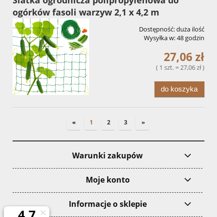
ogórków fasoli warzyw 2,1 x 4,2 m
Dostępność:
duża ilość
Wysyłka w:
48 godzin
27,06 zł
( 1 szt. = 27,06 zł )
do koszyka
«
1
2
3
»
Warunki zakupów
Moje konto
Informacje o sklepie