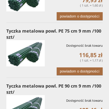
( 1 szt. = 1,60 zł )
powiadom o dostępności
Tyczka metalowa powl. PE 75 cm 9 mm /100
szt/
Dostępność:
brak towaru
116,85 zł
( 1 szt. = 1,17 zł )
powiadom o dostępności
Tyczka metalowa powl. PE 90 cm 9 mm /100
szt/
Dostępność:
brak towaru