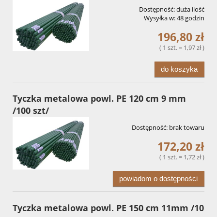
Dostępność:
duża ilość
Wysyłka w:
48 godzin
196,80 zł
( 1 szt. = 1,97 zł )
do koszyka
Tyczka metalowa powl. PE 120 cm 9 mm
/100 szt/
Dostępność:
brak towaru
172,20 zł
( 1 szt. = 1,72 zł )
powiadom o dostępności
Tyczka metalowa powl. PE 150 cm 11mm /10