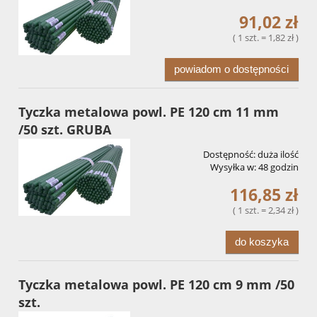
91,02 zł
( 1 szt. = 1,82 zł )
powiadom o dostępności
Tyczka metalowa powl. PE 120 cm 11 mm
/50 szt. GRUBA
Dostępność:
duża ilość
Wysyłka w:
48 godzin
116,85 zł
( 1 szt. = 2,34 zł )
do koszyka
Tyczka metalowa powl. PE 120 cm 9 mm /50
szt.