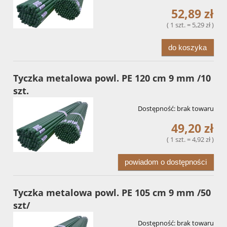
52,89 zł
( 1 szt. = 5,29 zł )
do koszyka
Tyczka metalowa powl. PE 120 cm 9 mm /10
szt.
Dostępność:
brak towaru
49,20 zł
( 1 szt. = 4,92 zł )
powiadom o dostępności
Tyczka metalowa powl. PE 105 cm 9 mm /50
szt/
Dostępność:
brak towaru