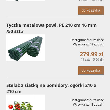
do koszyka
Tyczka metalowa powl. PE 210 cm 16 mm
/50 szt./
Dostępność:
duża ilość
Wysyłka w:
48 godzin
279,99 zł
( 1 szt. = 5,60 zł )
do koszyka
Stelaż z siatką na pomidory, ogórki 210 x
210 cm
Dostępność:
duża ilość
Wysyłka w:
48 godzin