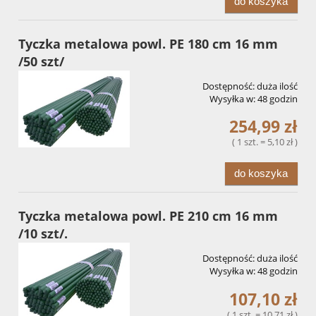
do koszyka
Tyczka metalowa powl. PE 180 cm 16 mm
/50 szt/
Dostępność:
duża ilość
Wysyłka w:
48 godzin
254,99 zł
( 1 szt. = 5,10 zł )
do koszyka
Tyczka metalowa powl. PE 210 cm 16 mm
/10 szt/.
Dostępność:
duża ilość
Wysyłka w:
48 godzin
107,10 zł
( 1 szt. = 10,71 zł )