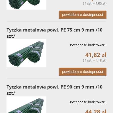
( 1 szt. = 1,06 zł )
powiadom o dostępności
Tyczka metalowa powl. PE 75 cm 9 mm /10
szt/
Dostępność:
brak towaru
41,82 zł
( 1 szt. = 4,18 zł )
powiadom o dostępności
Tyczka metalowa powl. PE 90 cm 9 mm /10
szt/
Dostępność:
brak towaru
44,28 zł