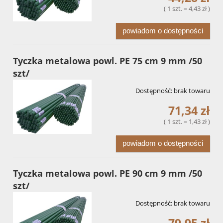
( 1 szt. = 4,43 zł )
powiadom o dostępności
Tyczka metalowa powl. PE 75 cm 9 mm /50
szt/
Dostępność:
brak towaru
71,34 zł
( 1 szt. = 1,43 zł )
powiadom o dostępności
Tyczka metalowa powl. PE 90 cm 9 mm /50
szt/
Dostępność:
brak towaru
79,95 zł