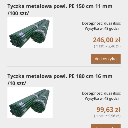
Tyczka metalowa powl. PE 150 cm 11 mm
/100 szt/
Dostępność:
duża ilość
Wysyłka w:
48 godzin
246,00 zł
( 1 szt. = 2,46 zł )
do koszyka
Tyczka metalowa powl. PE 180 cm 16 mm
/10 szt/
Dostępność:
duża ilość
Wysyłka w:
48 godzin
99,63 zł
( 1 szt. = 9,96 zł )