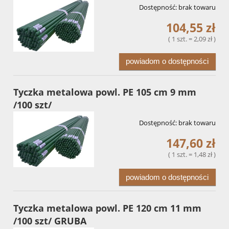
Dostępność:
brak towaru
104,55 zł
( 1 szt. = 2,09 zł )
powiadom o dostępności
Tyczka metalowa powl. PE 105 cm 9 mm
/100 szt/
Dostępność:
brak towaru
147,60 zł
( 1 szt. = 1,48 zł )
powiadom o dostępności
Tyczka metalowa powl. PE 120 cm 11 mm
/100 szt/ GRUBA