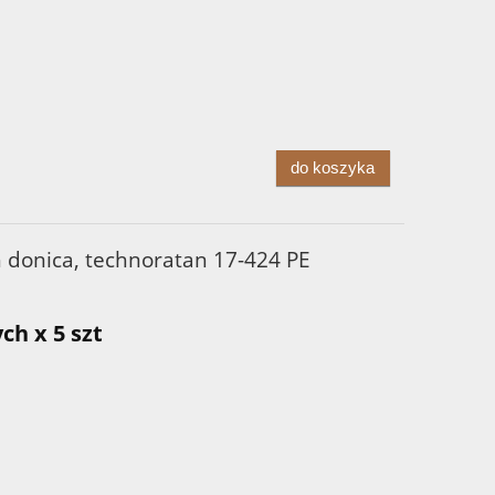
do koszyka
 donica, technoratan 17-424 PE
ch x 5 szt