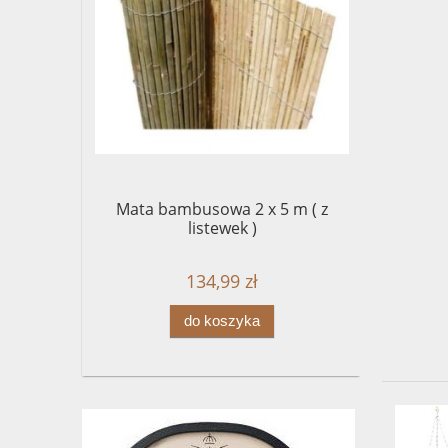
Mata bambusowa 2 x 5 m ( z
listewek )
134,99 zł
do koszyka