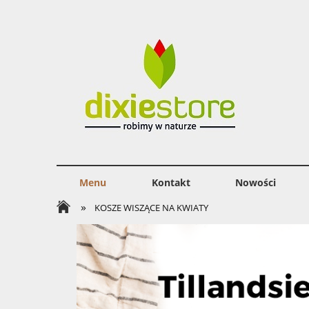
Menu
Kontakt
Nowości
»
KOSZE WISZĄCE NA KWIATY