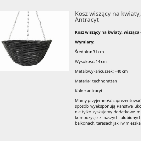
Kosz wiszący na kwiaty
Antracyt
Kosz wiszący na kwiaty, wisząca
Wymiary:
Średnica: 31 cm
Wysokość: 14 cm
Metalowy łańcuszek: ~40 cm
Materiał: technorattan
Kolor: antracyt
Mamy przyjemność zaprezentować P
sposób wyeksponują Państwa ukoc
nie tylko zyskujemy dodatkowe mi
kompozycje z naszych ulubionyc
balkonach, tarasach jak i w mieszk