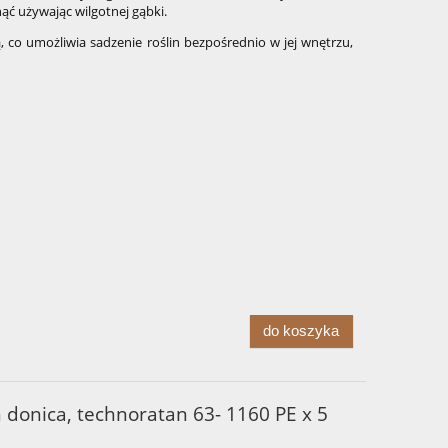
ć używając wilgotnej gąbki.
ą, co umożliwia sadzenie roślin bezpośrednio w jej wnętrzu,
do koszyka
 donica, technoratan 63- 1160 PE x 5