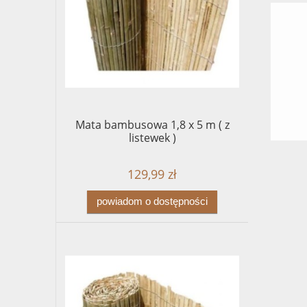
Mata bambusowa 1,8 x 5 m ( z
listewek )
129,99 zł
powiadom o dostępności