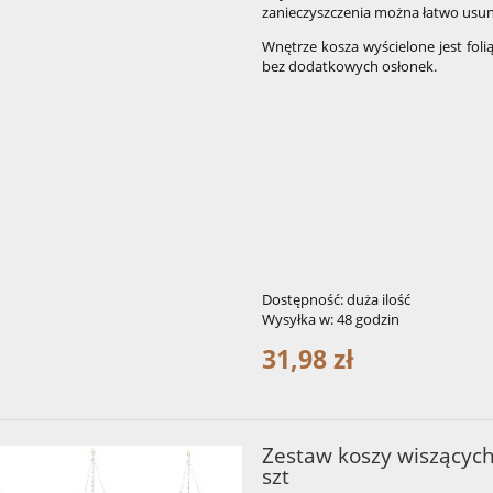
zanieczyszczenia można łatwo usuną
Wnętrze kosza wyścielone jest foli
bez dodatkowych osłonek.
Dostępność:
duża ilość
Wysyłka w:
48 godzin
31,98 zł
Zestaw koszy wiszących
szt