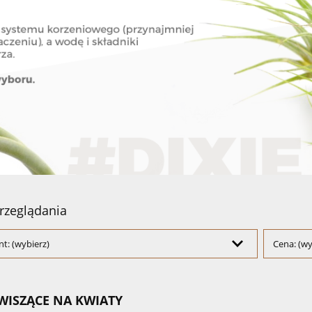
rzeglądania
t: (wybierz)
Cena: (wy
WISZĄCE NA KWIATY