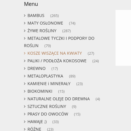
Menu
BAMBUS
(265)
MATY OSŁONOWE
(74)
ŻYWE ROŚLINY
(287)
METALOWE TYCZKI I PODPORY DO
ROŚLIN
(79)
KOSZE WISZĄCE NA KWIATY
(27)
PALIKI / PODŁOŻA KOKOSOWE
(24)
DREWNO
(17)
METALOPLASTYKA
(89)
KAMIENIE i MINERAŁY
(23)
BIOKOMINKI
(15)
NATURALNE OLEJE DO DREWNA
(4)
SZTUCZNE ROŚLINY
(9)
PRASY DO OWOCÓW
(15)
HAWAJE ;)
(33)
RÓŻNE
(23)