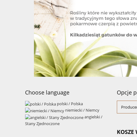
Choose language
Opcje p
polski / Polska
Producen
niemiecki / Niemcy
angielski /
Stany Zjednoczone
KOSZE 