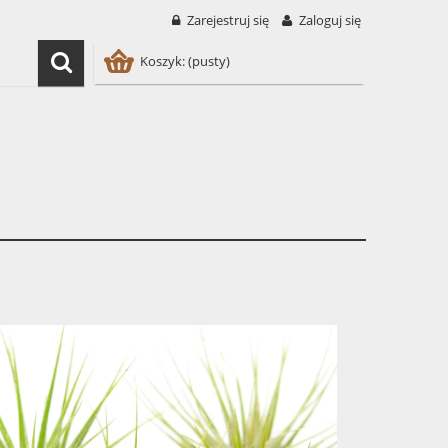
Zarejestruj się
Zaloguj się
Koszyk:
(pusty)